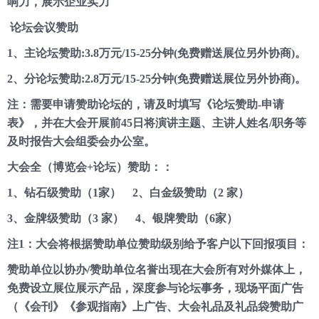
响力，展示企业实力
论坛会议赞助
1、主论坛赞助:3.8万元/15-25分钟(免费赠送展位另外协商)。
2、分论坛赞助:2.8万元/15-25分钟(免费赠送展位另外协商)。
注：需要申请赞助论坛的，请及时填写《论坛赞助-申请
表》，并在大会开展前45日将演讲主题、主讲人姓名/职务等
及时报告大会组委会办公室。
大会全（博览会+论坛）赞助：：
1、钻石级赞助（1家） 2、白金级赞助（2 家）
3、金牌级赞助（3 家） 4、银牌赞助（6家）
注1：大会将根据赞助单位赞助级别给予客户以下回报项目：
赞助单位以协办/赞助单位名誉出现在大会所有对外媒体上，
免费设立展位展示产品，深度参与论坛事务，现场平面广告
（《会刊》《参观指南》上广告、大会礼品及礼品袋赞助广