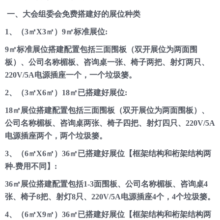
众
一、大会组委会免费搭建好的展位种类
专
区
1、（3㎡X3㎡）9㎡标准展位:
9㎡标准展位搭建配置包括三面围板（双开展位为两面围
大
板）、公司名称楣板、咨询桌一张、椅子两把、射灯两只、
会
220V/5A电源插座一个，一个垃圾篓。
论
坛
2、（3㎡X6㎡）18㎡已搭建好展位:
18㎡展位搭建配置包括三面围板（双开展位为两面围板）、
市
公司名称楣板、咨询桌两张、椅子四把、射灯四只、220V/5A
场
电源插座两个，两个垃圾篓。
媒
体
3、（6㎡X6㎡）36㎡已搭建好展位【框架结构和桁架结构两
种-费用不同】:
推
36㎡展位搭建配置包括1-3面围板、公司名称楣板、咨询桌4
荐
张、椅子8把、射灯8只、220V/5A电源插座4个，4个垃圾篓。
客
户
4、（6㎡X9㎡）36㎡已搭建好展位【框架结构和桁架结构两