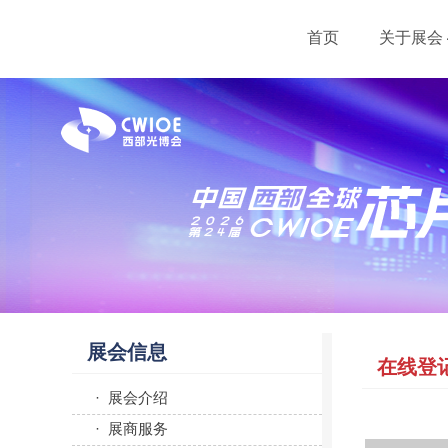
首页
关于展会
展会信息
在线登
· 展会介绍
· 展商服务