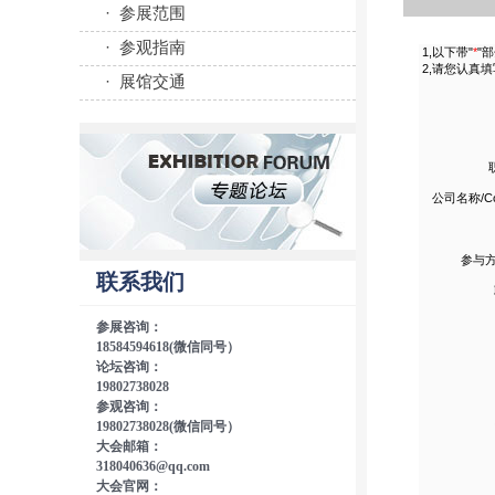
· 参展范围
· 参观指南
· 展馆交通
联系我们
参展咨询：
18584594618(微信同号）
论坛咨询：
19802738028
参观咨询：
19802738028(微信同号）
大会邮箱：
318040636@qq.com
大会官网：