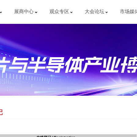
展商中心
观众专区
大会论坛
市场媒
记