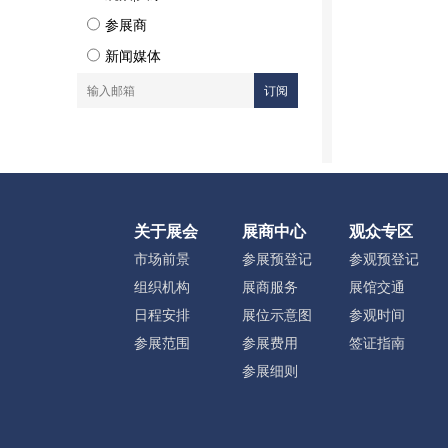
参展商
新闻媒体
关于展会
展商中心
观众专区
市场前景
参展预登记
参观预登记
组织机构
展商服务
展馆交通
日程安排
展位示意图
参观时间
参展范围
参展费用
签证指南
参展细则