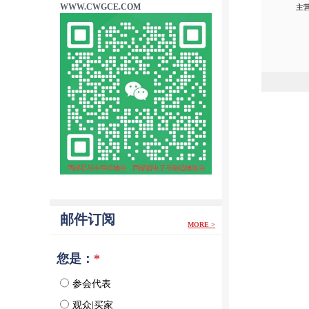
WWW.CWGCE.COM
邮件订阅
MORE >
您是：
*
参会代表
观众|买家